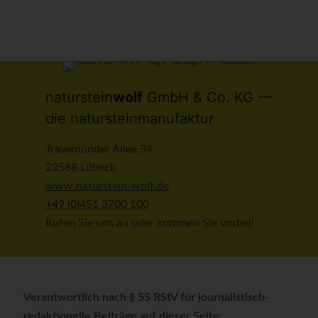
naturstein
wolf
GmbH & Co. KG —
die natursteinmanufaktur
Travemünder Allee 34
23568 Lübeck
www.naturstein-wolf.de
+49 (0)451 3700 100
Rufen Sie uns an oder kommen Sie vorbei!
Verantwortlich nach § 55 RStV für journalistisch-
redaktionelle Beiträge auf dieser Seite: