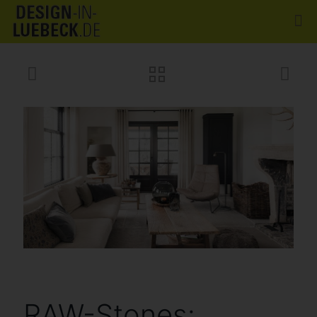
RAW-Stones: