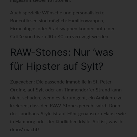
insgesamt sieben Farbtönen.
Auch spezielle Wünsche und personalisierte
Bodenfliesen sind möglich: Familienwappen,
Firmenlogos oder Stadtwappen können auf einer
Größe von bis zu 40 x 40 cm verewigt werden.
RAW-Stones: Nur ‘was
für Hipster auf Sylt?
Zugegeben: Die passende Immobilie in St. Peter-
Ording, auf Sylt oder am Timmendorfer Strand kann
nicht schaden, wenn es darum geht, ein Ambiente zu
kreieren, dass den RAW-Stones gerecht wird. Doch
der Landhaus-Style ist auf Föhr genauso zu Hause wie
in Hamburg oder der ländlichen Idylle. Stil ist, was Ihr
draus‘ macht!