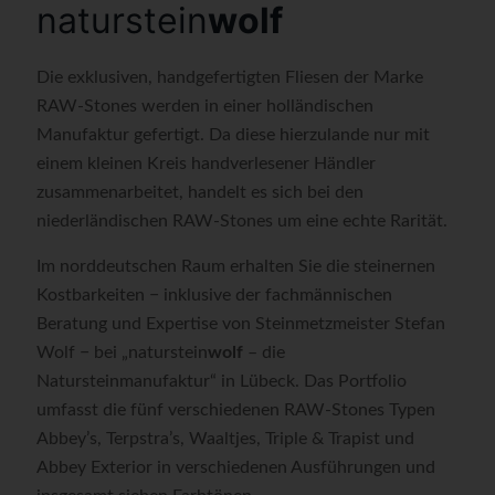
naturstein
wolf
Die exklusiven, handgefertigten Fliesen der Marke
RAW-Stones werden in einer holländischen
Manufaktur gefertigt. Da diese hierzulande nur mit
einem kleinen Kreis handverlesener Händler
zusammenarbeitet, handelt es sich bei den
niederländischen RAW-Stones um eine echte Rarität.
Im norddeutschen Raum erhalten Sie die steinernen
Kostbarkeiten − inklusive der fachmännischen
Beratung und Expertise von Steinmetzmeister Stefan
Wolf − bei „naturstein
wolf
– die
Natursteinmanufaktur“ in Lübeck. Das Portfolio
umfasst die fünf verschiedenen RAW-Stones Typen
Abbey’s, Terpstra’s, Waaltjes, Triple & Trapist und
Abbey Exterior in verschiedenen Ausführungen und