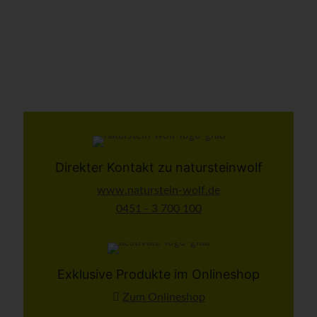
Direkter Kontakt zu natursteinwolf
www.naturstein-wolf.de
0451 - 3 700 100
Exklusive Produkte im Onlineshop
Zum Onlineshop