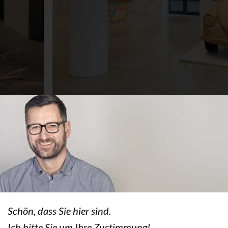
Die deutschen Kalkstein­klassi
Schön, dass Sie hier sind.
Ich bitte Sie um Ihre Zustimmung!