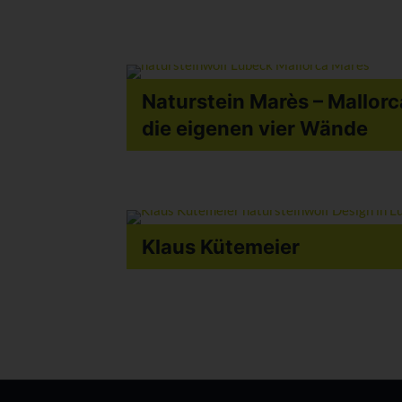
Naturstein Marès – Mallorc
die eigenen vier Wände
Klaus Kütemeier