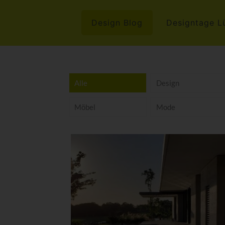
Design Blog
Designtage L
Alle
Design
Möbel
Mode