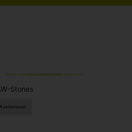
AW-Stones
weiterlesen