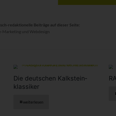
isch-redaktionelle Beiträge auf dieser Seite:
ne-Marketing und Webdesign
Die deutschen Kalkstein­
R
klassiker
weiterlesen