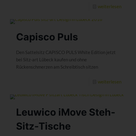
weiterlesen
Capisco Puls
Den Sattelsitz CAPISCO PULS White Edition jetzt
bei Sitz-art Lübeck kaufen und ohne
Rückenschmerzen am Schreibtisch sitzen
weiterlesen
Leuwico iMove Steh-
Sitz-Tische