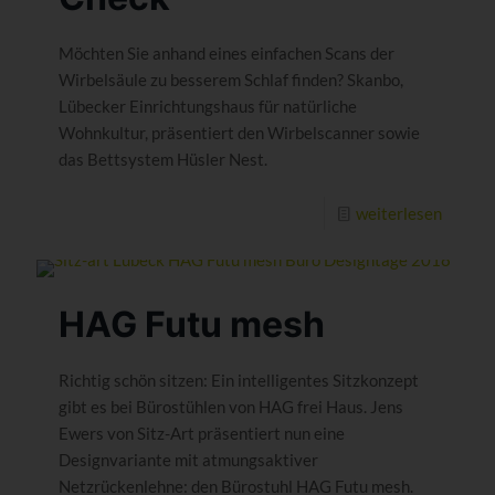
Möchten Sie anhand eines einfachen Scans der
Wirbelsäule zu besserem Schlaf finden? Skanbo,
Lübecker Einrichtungshaus für natürliche
Wohnkultur, präsentiert den Wirbelscanner sowie
das Bettsystem Hüsler Nest.
weiterlesen
HAG Futu mesh
Richtig schön sitzen: Ein intelligentes Sitzkonzept
gibt es bei Bürostühlen von HAG frei Haus. Jens
Ewers von Sitz-Art präsentiert nun eine
Designvariante mit atmungsaktiver
Netzrückenlehne: den Bürostuhl HAG Futu mesh.