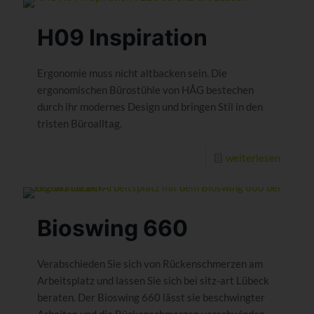
H09 Inspiration
Ergonomie muss nicht altbacken sein. Die
ergonomischen Bürostühle von HÅG bestechen
durch ihr modernes Design und bringen Stil in den
tristen Büroalltag.
weiterlesen
Bioswing 660
Verabschieden Sie sich von Rückenschmerzen am
Arbeitsplatz und lassen Sie sich bei sitz-art Lübeck
beraten. Der Bioswing 660 lässt sie beschwingter
Arbeiten und die Rückenschmerzen verschwinden.