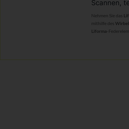
Scannen, te
Nehmen Sie das
Li
mithilfe des
Wirbel
-Federelem
Liforma