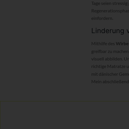
Tage seien stressi
Regenerationsphas
einfordern.
Linderung 
Mithilfe des
Wirbe
greifbar zu machen
visuell abbilden. 
richtige Matratze 
mit dänischer Gemü
Mein abschließende