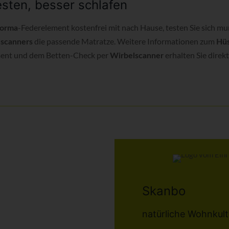
sten, besser schlafen
-Federelement kostenfrei mit nach Hause, testen Sie sich mu
forma
die passende Matratze. Weitere Informationen zum
scanners
Hüs
ent und dem Betten-Check per
erhalten Sie direkt
Wirbelscanner
Skanbo
natürliche Wohnkult