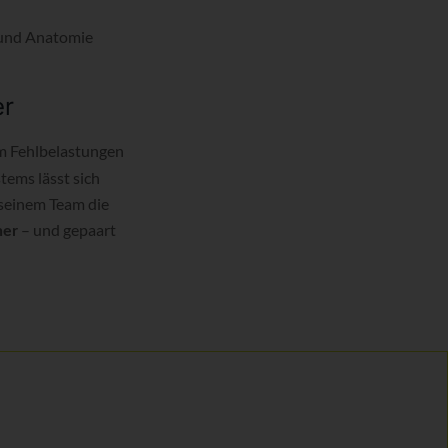
 und Anatomie
er
m Fehlbelastungen
ems lässt sich
 seinem Team die
– und gepaart
ner