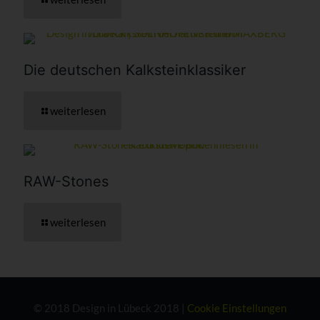
Die deutschen Kalkstein­klassiker
weiterlesen
RAW-Stones
weiterlesen
© 2018 Design in Lübeck 2018 |
Cookie Einstellungen