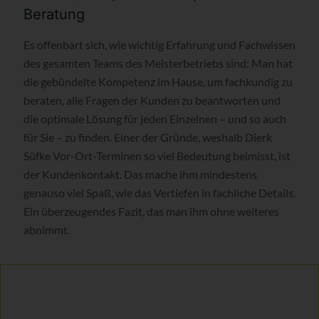
Beratung
Es offenbart sich, wie wichtig Erfahrung und Fachwissen
des gesamten Teams des Meisterbetriebs sind: Man hat
die gebündelte Kompetenz im Hause, um fachkundig zu
beraten, alle Fragen der Kunden zu beantworten und
die optimale Lösung für jeden Einzelnen – und so auch
für Sie – zu finden. Einer der Gründe, weshalb Dierk
Süfke Vor-Ort-Terminen so viel Bedeutung beimisst, ist
der Kundenkontakt. Das mache ihm mindestens
genauso viel Spaß, wie das Vertiefen in fachliche Details.
Ein überzeugendes Fazit, das man ihm ohne weiteres
abnimmt.