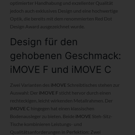
optimierter Handhabung und exzellenter Qualität
jedoch auch exklusives Design und eine hochwertige
Optik, die bereits mit dem renommierten Red Dot
Design Award ausgezeichnet wurde.
Design für den
gehobenen Geschmack:
iMOVE F und iMOVE C
Zwei Varianten des
iMOVE
Schreibtisches stehen zur
Auswahl: Der
iMOVE F
sticht hervor durch einen
rechteckigen, leicht wirkenden Metallrahmen. Der
iMOVE C
hingegen hat einen klassischen
Bodenausleger zu bieten. Beide
iMOVE
Steh-Sitz-
Tische kombinieren Leistungs- und
Qualitätsanforderungen in Perfektion: Zwei