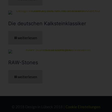
Die deutschen Kalkstein­klassiker
weiterlesen
RAW-Stones
weiterlesen
© 2018 Design in Lübeck 2018 |
Cookie Einstellungen