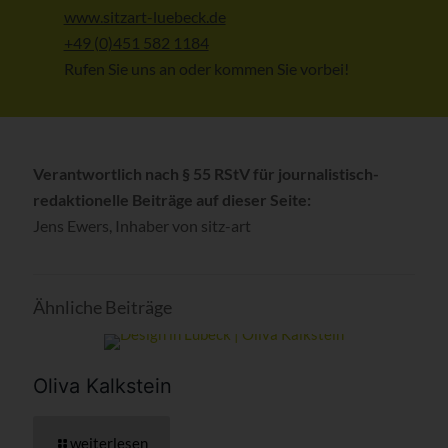
www.sitzart-luebeck.de
+49 (0)451 582 1184
Rufen Sie uns an oder kommen Sie vorbei!
Verantwortlich nach § 55 RStV für journalistisch-
redaktionelle Beiträge auf dieser Seite:
Jens Ewers, Inhaber von sitz-art
Ähnliche Beiträge
Oliva Kalkstein
weiterlesen