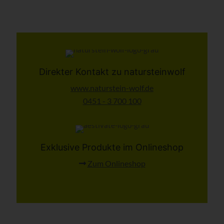
Direkter Kontakt zu natursteinwolf
www.naturstein-wolf.de
0451 - 3 700 100
Exklusive Produkte im Onlineshop
Zum Onlineshop