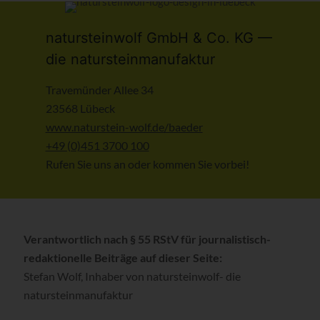
natursteinwolf GmbH & Co. KG —
die natursteinmanufaktur
Travemünder Allee 34
23568 Lübeck
www.naturstein-wolf.de/baeder
+49 (0)451 3700 100
Rufen Sie uns an oder kommen Sie vorbei!
Verantwortlich nach § 55 RStV für journalistisch-
redaktionelle Beiträge auf dieser Seite:
Stefan Wolf, Inhaber von natursteinwolf- die
natursteinmanufaktur