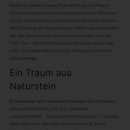
findet der älteste Baustoff der Welt seinen Weg in
moderne Badezimmer und verwandelt sie in Wellness-
Oasen. Nimmt man nun noch das Feuer als Symbol für
die Erhitzung des Wassers dazu, erhält man bereits drei
der vier Elemente, die sich im Bad vereinen. Und die
Luft? Nun – die könnte einem wegbleiben, wenn man
sieht, was Stefan Wolf und sein Team aus Naturstein
alles anfertigt.
Ein Traum aus
Naturstein
Bodenbeläge oder Wandvertäfelungen aus Stein kann
sich wahrscheinlich jeder gut vorstellen.
„naturstein
wolf
– die natursteinmanufaktur“ in Lübeck
kann aber noch viel mehr. Hier werden z.B. ganze