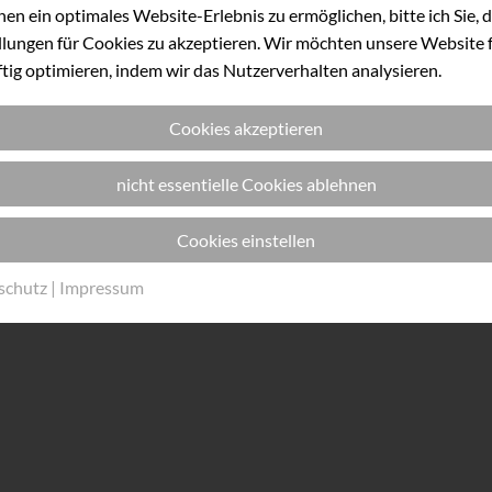
en ein optimales Website-Erlebnis zu ermöglichen, bitte ich Sie, d
llungen für Cookies zu akzeptieren. Wir möchten unsere Website f
tig optimieren, indem wir das Nutzerverhalten analysieren.
Cookies akzeptieren
nicht essentielle Cookies ablehnen
Cookies einstellen
schutz
|
Impressum