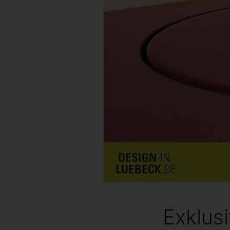
Exklus