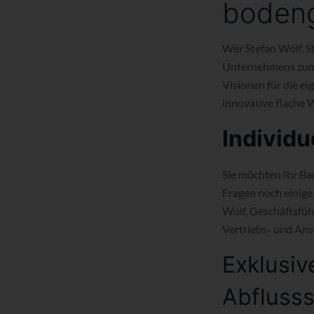
bodeng
Wer Stefan Wolf, S
Unternehmens zum G
Visionen für die e
innovative flache
Individu
Sie möchten Ihr Bad
Fragen noch einige 
Wolf, Geschäftsfüh
Vertriebs- und Ans
Exklusiv
Abfluss