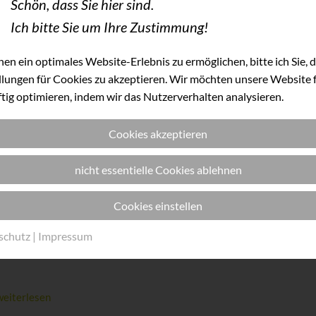
Schön, dass Sie hier sind.
Ich bitte Sie um Ihre Zustimmung!
en ein optimales Website-Erlebnis zu ermöglichen, bitte ich Sie, d
llungen für Cookies zu akzeptieren. Wir möchten unsere Website f
tig optimieren, indem wir das Nutzerverhalten analysieren.
Cookies akzeptieren
i
nicht essentielle Cookies ablehnen
Cookies einstellen
kleinen
r
schutz
|
Impressum
 zum
weiterlesen